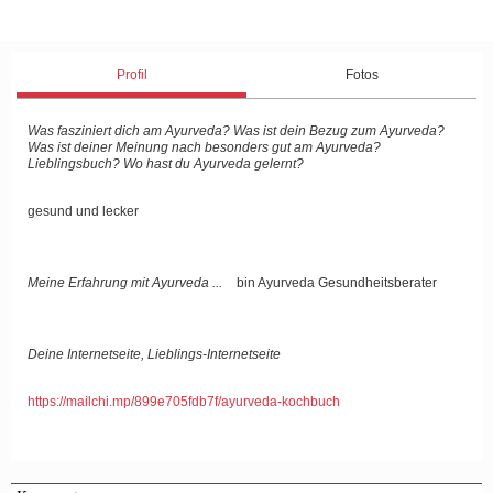
Profil
Fotos
Was fasziniert dich am Ayurveda? Was ist dein Bezug zum Ayurveda?
Was ist deiner Meinung nach besonders gut am Ayurveda?
Lieblingsbuch? Wo hast du Ayurveda gelernt?
gesund und lecker
Meine Erfahrung mit Ayurveda ...
bin Ayurveda Gesundheitsberater
Deine Internetseite, Lieblings-Internetseite
https://mailchi.mp/899e705fdb7f/ayurveda-kochbuch