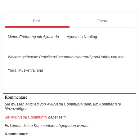
Profil
Fotos
Meine Erfahrung mit Ayurveda ...
Ayurveda Neuling
Weitere spirituelle Praktiken/Gesundheitslehren/Sport/Hobby von mir:
Yoga, Muskeltraining
Kommentare
Sie müssen Mitglied von Ayurveda Community sein, um Kommentare
hinzuzufügen.
Bei Ayurveda Community
dabei sein
Es können keine Kommentare abgegeben werden.
Kommentare