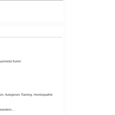
Ayurveda Kuren
ation, Autogenes Training, Homöopathie
andern, ...