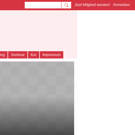
Jetzt Mitglied werden!
Anmelden
TY
ung
Seminar
Kur
Impressum