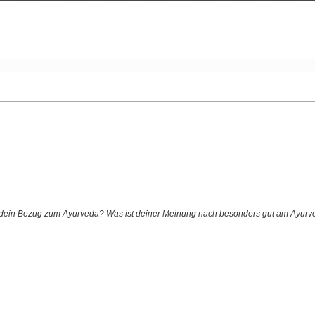
t dein Bezug zum Ayurveda? Was ist deiner Meinung nach besonders gut am Ayurv