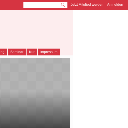
Jetzt Mitglied werden!
Anmelden
TY
ung
Seminar
Kur
Impressum