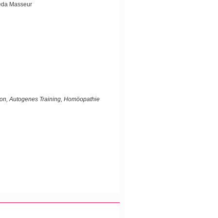
veda Masseur
ation, Autogenes Training, Homöopathie