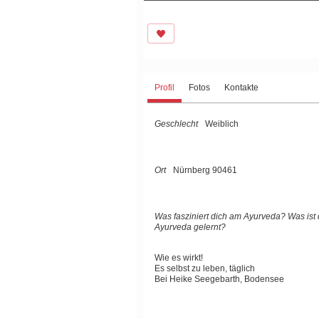
Profil
Fotos
Kontakte
Geschlecht
Weiblich
Ort
Nürnberg 90461
Was fasziniert dich am Ayurveda? Was is
Ayurveda gelernt?
Wie es wirkt!
Es selbst zu leben, täglich
Bei Heike Seegebarth, Bodensee